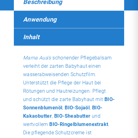
Beschreibung
Anwendung
Inhalt
Mama Aua’s
schonender Pflegebalsam
verleiht der zarten Babyhaut einen
wasserabweisenden Schutzfilm.
Unterstützt die Pflege der Haut bei
Rötungen und Hautreizungen. Pflegt
und schützt die zarte Babyhaut mit
BIO-
Sonnenblumenöl
,
BIO-Sojaöl
,
BIO-
Kakaobutter
,
BIO-Sheabutter
und
wertvollem
BIO-Ringelblumenextrakt
.
Die pflegende Schutzcreme ist