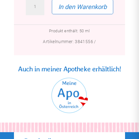
Mama
In den Warenkorb
Aua!
Popo
Menge
Produkt enthält: 50
ml
Artikelnummer:
3841556
Auch in meiner Apotheke erhältlich!