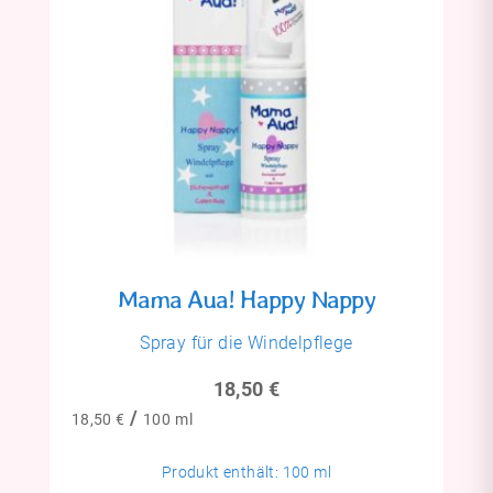
Mama Aua! Happy Nappy
Spray für die Windelpflege
18,50
€
/
18,50
€
100
ml
Produkt enthält: 100
ml