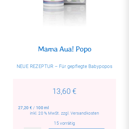
Mama Aua! Popo
NEUE REZEPTUR – Für gepflegte Babypopos
13,60
€
27,20
€
/
100
ml
inkl. 20 % MwSt.
zzgl.
Versandkosten
15 vorrätig