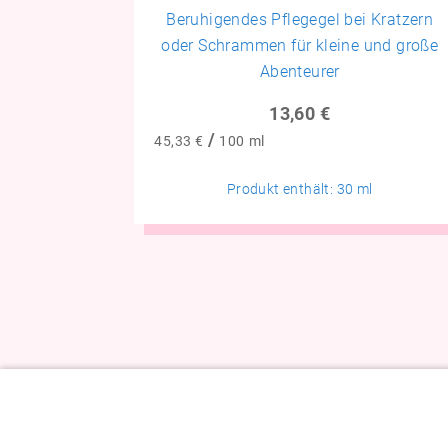
Beruhigendes Pflegegel bei Kratzern
oder Schrammen für kleine und große
Abenteurer
13,60
€
/
45,33
€
100
ml
Produkt enthält: 30
ml