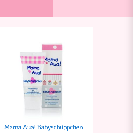
Mama Aua! Baby­schüppchen