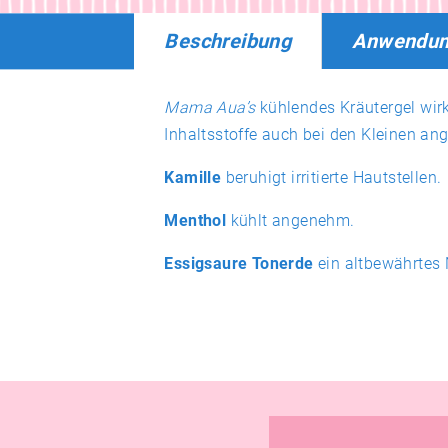
Beschreibung
Anwendu
Mama Aua’s
kühlendes Kräutergel wirk
Inhaltsstoffe auch bei den Kleinen a
Kamille
beruhigt irritierte Hautstellen.
Menthol
kühlt angenehm.
Essigsaure Tonerde
ein altbewährtes N