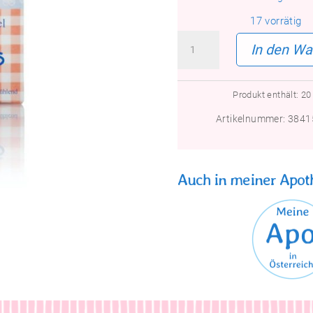
17 vorrätig
Mama
In den Wa
Aua!
Pieks
Menge
Produkt enthält: 2
Artikelnummer:
3841
Auch in meiner Apoth