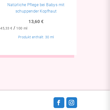
Natürliche Pflege bei Babys mit
schuppender Kopfhaut
13,60
€
/
45,33
€
100
ml
Produkt enthält: 30
ml