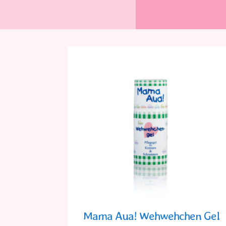
Mama Aua! Wehweh­chen Gel