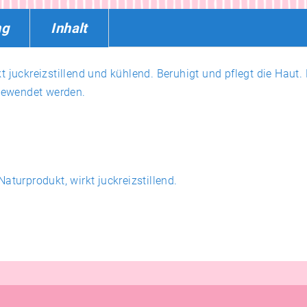
ng
Inhalt
t juckreizstillend und kühlend. Beruhigt und pflegt die Haut.
ngewendet werden.
aturprodukt, wirkt juckreizstillend.